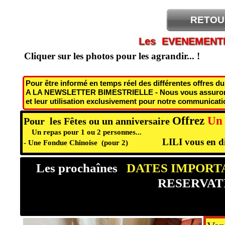
RETOU
Les EVENEMENT
Cliquer sur les photos pour les agrandir... !
Pour être informé en temps réel des différentes offres 
A LA NEWSLETTER BIMESTRIELLE - Nous vous assurons l
et leur utilisation exclusivement pour notre communicati
Offrez
Un
Pour les Fêtes ou un anniversaire
Un repas pour 1 ou 2 personnes...
LILI vous en di
- Une Fondue Chinoise (pour 2)
Les prochaînes
DATES IMPORT
RESERVATIO